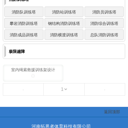
消防队训练塔
消防站训练塔
消防员训练塔
攀岩消防训练塔
钢结构消防训练塔
消防综合训练塔
消防成品训练塔
消防横渡训练塔
总队消防训练塔
极限越障
室内绳索救援训练架设计
‹
›
返回顶部
河南拓界者体育科技有限公司