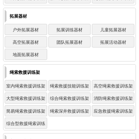
拓展器材
户外拓展器材
拓展训练器材
儿童拓展器材
高空拓展器材
团队拓展器材
拓展活动器材
地面拓展器材
绳索救援训练架
室内绳索救援训练架
绳索救援技能训练架
高空绳索救援训练架
大型绳索救援训练架
综合绳索救援训练架
消防绳索救援训练架
简易绳索救援训练架
绳索深井救援训练架
应急救援绳索训练架
综合型救援绳索训练
架