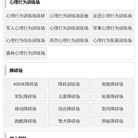
心理行为训练场
心理行为训练场器材
心理行为训练场设施
反恐心理行为训练场
军人心理行为训练场
心理行为训练训练场
军事心理行为训练场
心理行为综合训练场
高空心理行为训练场
心理行为拓展训练场
森林心理行为训练场
障碍场
400米障碍场
障碍训练场
智能障碍场
军队障碍场
儿童障碍场
拓展障碍场
移动障碍场
综合障碍场
室内障碍场
跑酷障碍场
警犬障碍场
滑板障碍场