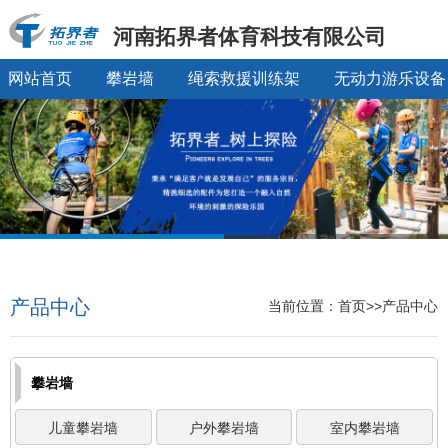
河南拓界者体育科技有限公司
网站首页
攀岩墙
绳索救援训练架
无动力游乐设备
产品中心
当前位置：首页>>产品中心
攀岩墙
儿童攀岩墙
户外攀岩墙
室内攀岩墙