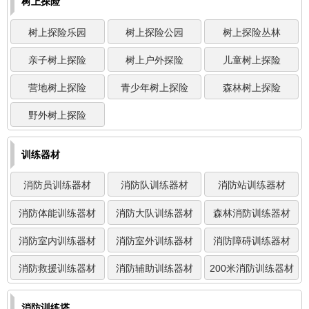
树上探险
树上探险乐园
树上探险公园
树上探险丛林
亲子树上探险
树上户外探险
儿童树上探险
营地树上探险
青少年树上探险
森林树上探险
野外树上探险
训练器材
消防员训练器材
消防队训练器材
消防站训练器材
消防体能训练器材
消防大队训练器材
森林消防训练器材
消防室内训练器材
消防室外训练器材
消防障碍训练器材
消防救援训练器材
消防辅助训练器材
200米消防训练器材
消防训练塔