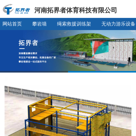
河南拓界者体育科技有限公司
网站首页
攀岩墙
绳索救援训练架
无动力游乐设备