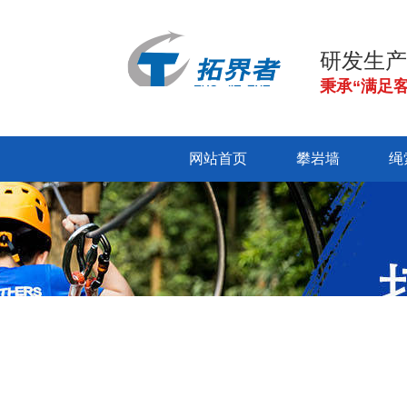
研发生产
秉承“满足
网站首页
攀岩墙
绳