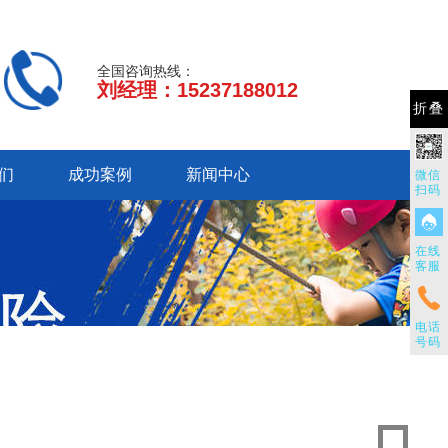
全国咨询热线：
刘经理：15237188012
折叠
们
成功案例
新闻中心
微信
扫码
在线
客服
电话
号码