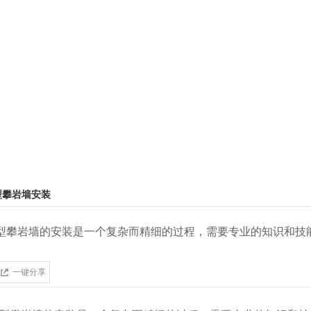
型攀岩墙安装
型攀岩墙的安装是一个复杂而精细的过程，需要专业的知识和技
一键分享