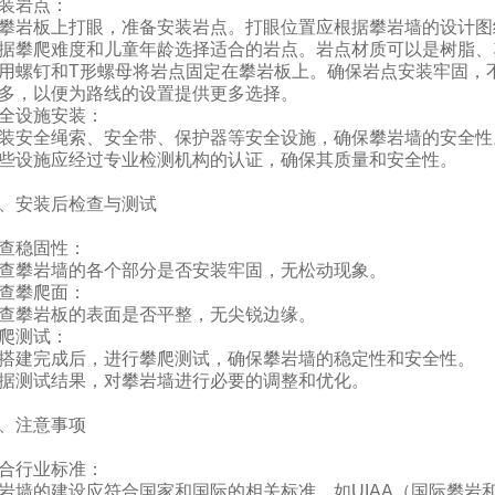
装岩点：
攀岩板上打眼，准备安装岩点。打眼位置应根据攀岩墙的设计图
据攀爬难度和儿童年龄选择适合的岩点。岩点材质可以是树脂、
用螺钉和T形螺母将岩点固定在攀岩板上。确保岩点安装牢固，
多，以便为路线的设置提供更多选择。
全设施安装：
装安全绳索、安全带、保护器等安全设施，确保攀岩墙的安全性
些设施应经过专业检测机构的认证，确保其质量和安全性。
、安装后检查与测试
查稳固性：
查攀岩墙的各个部分是否安装牢固，无松动现象。
查攀爬面：
查攀岩板的表面是否平整，无尖锐边缘。
爬测试：
搭建完成后，进行攀爬测试，确保攀岩墙的稳定性和安全性。
据测试结果，对攀岩墙进行必要的调整和优化。
、注意事项
合行业标准：
岩墙的建设应符合国家和国际的相关标准，如UIAA（国际攀岩