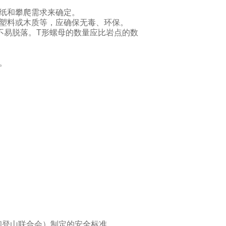
纸和攀爬需求来确定。
塑料或木质等，应确保无毒、环保。
不易脱落。T形螺母的数量应比岩点的数
。
和登山联合会）制定的安全标准。