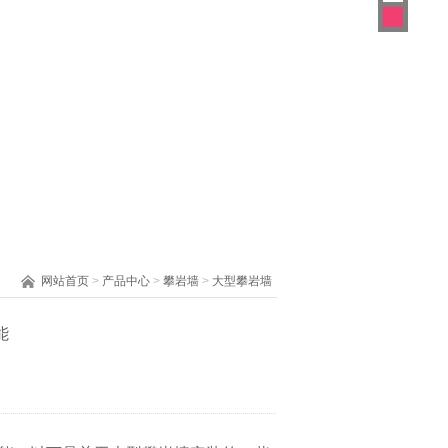
网站首页
>
产品中心
>
攀岩墙
>
大型攀岩墙
能