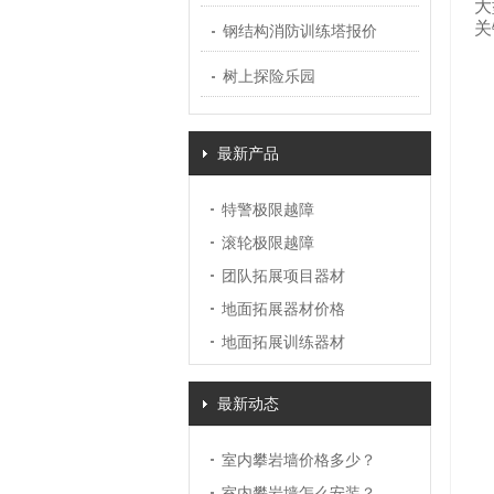
大
关
钢结构消防训练塔报价
树上探险乐园
最新产品
特警极限越障
滚轮极限越障
团队拓展项目器材
地面拓展器材价格
地面拓展训练器材
最新动态
室内攀岩墙价格多少？
室内攀岩墙怎么安装？